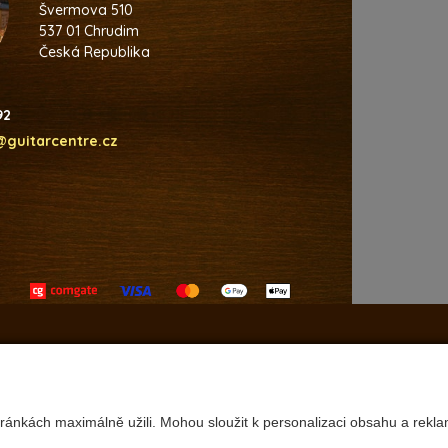
Švermova 510
537 01 Chrudim
Česká Republika
92
@guitarcentre.cz
ránkách maximálně užili. Mohou sloužit k personalizaci obsahu a rekla