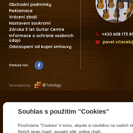
Obchodní podmínky
Reklamace
Vrácení zboží
Nastavení soukromí
Záruka 5 let Guitar Centre
+420 608 173 8
Informace o ochraně osobních
údajů
pavel.vitacek
Odstoupení od kupní smlouvy
Sledujte nás:
Developed by
Souhlas s použitím "Cookies"
Používáme "Cookies" k tomu, abyste si návštěvu na našich st
třetích stran (např. socialní sítě, online chat).