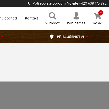
Potřebujete poradit? Volejte +420 608 173 892
0
ný obchod
Kontakt
Vyhledat
Přihlásit se
Košík
PŘÍSLUŠENSTVÍ