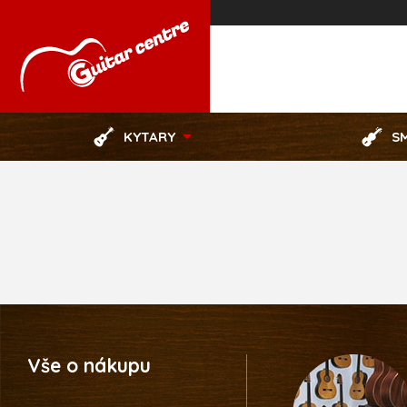
KYTARY
S
Vše o nákupu