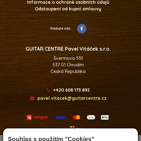
Informace o ochraně osobních údajů
Odstoupení od kupní smlouvy
Sledujte nás:
GUITAR CENTRE Pavel Vitáček s.r.o.
Švermova 510
537 01 Chrudim
Česká Republika
+420 608 173 892
pavel.vitacek@guitarcentre.cz
Developed by
Souhlas s použitím "Cookies"