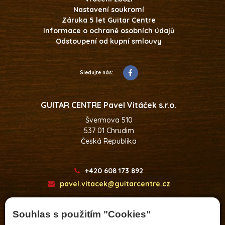
Nastavení soukromí
Záruka 5 let Guitar Centre
Informace o ochraně osobních údajů
Odstoupení od kupní smlouvy
Sledujte nás:
GUITAR CENTRE Pavel Vitáček s.r.o.
Švermova 510
537 01 Chrudim
Česká Republika
+420 608 173 892
pavel.vitacek@guitarcentre.cz
Souhlas s použitím "Cookies"