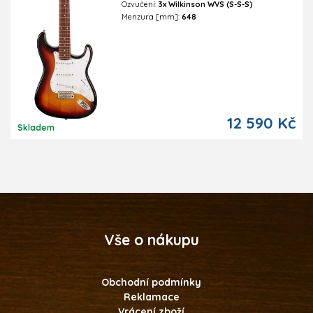
Ozvučení:
3x Wilkinson WVS (S-S-S)
Menzura [mm]:
648
12 590 Kč
Skladem
Vše o nákupu
Obchodní podmínky
Reklamace
Vrácení zboží