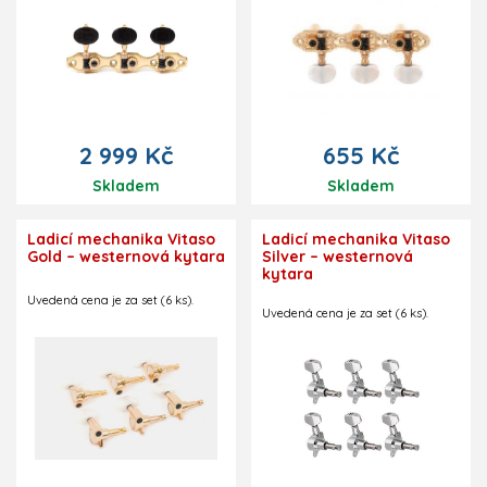
plátkem. Teflonový plátek zajišťuje
konstantní odpor mechaniky a
tedy zvyšuje její přesnost -
mechanika reaguje stále stejně, ať
už při ladění nahoru či dolů.
Kulaté ebenové ladicí kolíčky.
Průměr 10 mm. Zlaté
šroubky. Součástí setu jsou obě
2 999 Kč
655 Kč
strany mechaniky.
Skladem
Skladem
Ladicí mechanika Vitaso
Ladicí mechanika Vitaso
Gold – westernová kytara
Silver – westernová
kytara
Uvedená cena je za set (6 ks).
Uvedená cena je za set (6 ks).