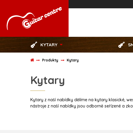
KYTARY
S
Produkty
Kytary
Kytary
Kytary z naší nabídky dělíme na kytary klasické, we
nástroje z naší nabídky jsou odborně seřízené a zk