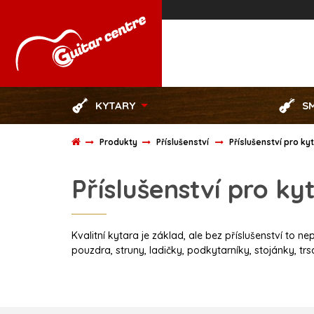
KYTARY
S
Produkty
Příslušenství
Příslušenství pro ky
Příslušenství pro ky
Kvalitní kytara je základ, ale bez příslušenství to n
pouzdra, struny, ladičky, podkytarníky, stojánky, tr