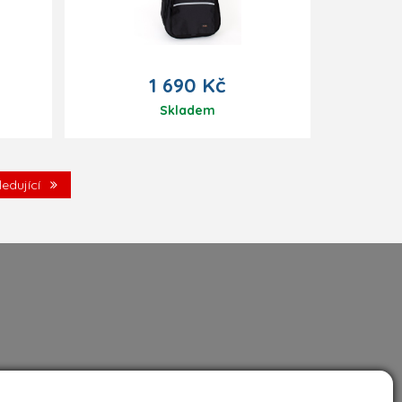
1 690 Kč
Skladem
ledující