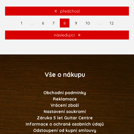
předchozí
1
...
6
7
8
9
10
...
12
následující
Vše o nákupu
Obchodní podmínky
Reklamace
Vrácení zboží
Nastavení soukromí
Záruka 5 let Guitar Centre
Informace o ochraně osobních údajů
Odstoupení od kupní smlouvy