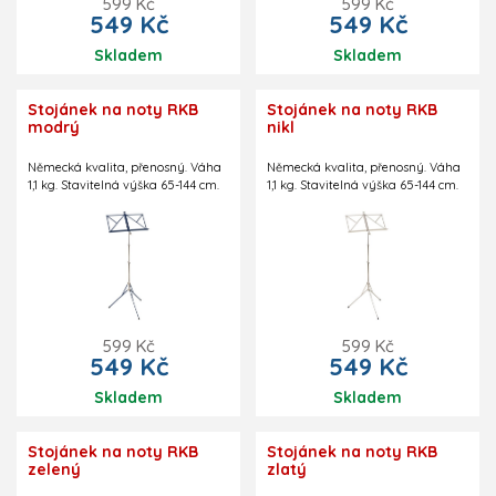
599 Kč
599 Kč
549 Kč
549 Kč
Skladem
Skladem
Stojánek na noty RKB
Stojánek na noty RKB
modrý
nikl
Německá kvalita, přenosný. Váha
Německá kvalita, přenosný. Váha
1,1 kg. Stavitelná výška 65-144 cm.
1,1 kg. Stavitelná výška 65-144 cm.
599 Kč
599 Kč
549 Kč
549 Kč
Skladem
Skladem
Stojánek na noty RKB
Stojánek na noty RKB
zelený
zlatý