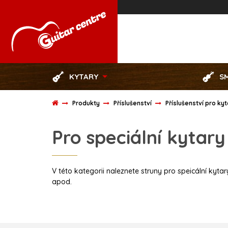
KYTARY
S
Produkty
Příslušenství
Příslušenství pro ky
Pro speciální kytary
V této kategorii naleznete struny pro speicální kyt
apod.