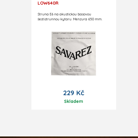
LOW640R
Struna E6 na akustickou basovou
šestistrunnou kytaru. Menzura 650 mm.
229 Kč
Skladem