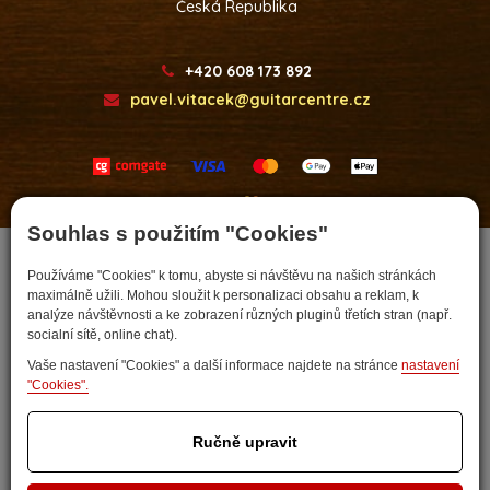
Česká Republika
+420 608 173 892
pavel.vitacek@guitarcentre.cz
Developed by
Souhlas s použitím "Cookies"
Používáme "Cookies" k tomu, abyste si návštěvu na našich stránkách
maximálně užili. Mohou sloužit k personalizaci obsahu a reklam, k
analýze návštěvnosti a ke zobrazení různých pluginů třetích stran (např.
socialní sítě, online chat).
Vaše nastavení "Cookies" a další informace najdete na stránce
nastavení
"Cookies".
Nastavit cookies
Ručně upravit