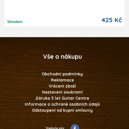
425 Kč
Skladem
Vše o nákupu
Obchodní podmínky
Reklamace
Vrácení zboží
Nastavení soukromí
Záruka 5 let Guitar Centre
Informace o ochraně osobních údajů
Odstoupení od kupní smlouvy
Sledujte nás: