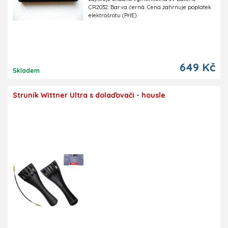
CR2032. Barva černá. Cena zahrnuje poplatek
elektrošrotu (PHE).
649 Kč
Skladem
Struník Wittner Ultra s dolaďovači - housle