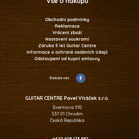
Vše o nákupu
Obchodní podmínky
Reklamace
Vrácení zboží
Nastavení soukromí
Záruka 5 let Guitar Centre
Informace o ochraně osobních údajů
Odstoupení od kupní smlouvy
Sledujte nás:
GUITAR CENTRE Pavel Vitáček s.r.o.
Švermova 510
537 01 Chrudim
Česká Republika
+420 608 173 892