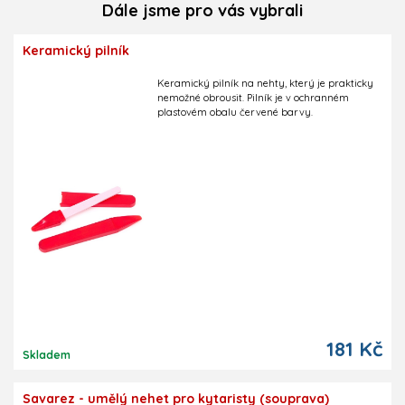
Dále jsme pro vás vybrali
Keramický pilník
Keramický pilník na nehty, který je prakticky
nemožné obrousit. Pilník je v ochranném
plastovém obalu červené barvy.
181 Kč
Skladem
Savarez - umělý nehet pro kytaristy (souprava)