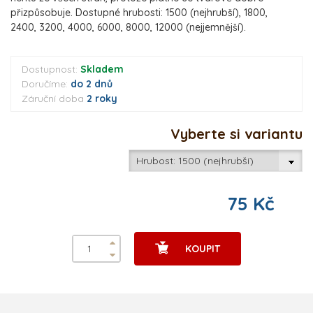
přizpůsobuje. Dostupné hrubosti: 1500 (nejhrubší), 1800,
2400, 3200, 4000, 6000, 8000, 12000 (nejjemnější).
Dostupnost:
Skladem
Doručíme:
do 2 dnů
Záruční doba
2 roky
Vyberte si variantu
75 Kč
KOUPIT