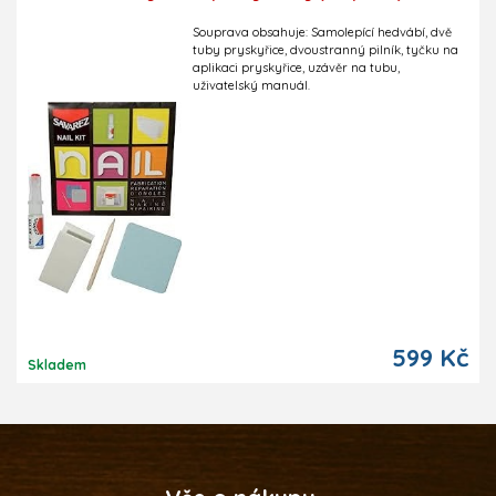
Souprava obsahuje: Samolepící hedvábí, dvě
tuby pryskyřice, dvoustranný pilník, tyčku na
aplikaci pryskyřice, uzávěr na tubu,
uživatelský manuál.
599 Kč
Skladem