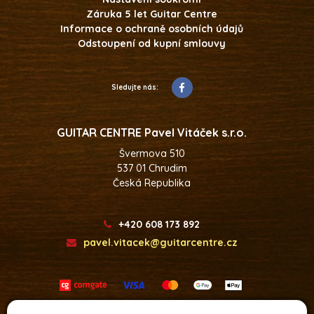
Záruka 5 let Guitar Centre
Informace o ochraně osobních údajů
Odstoupení od kupní smlouvy
Sledujte nás:
GUITAR CENTRE Pavel Vitáček s.r.o.
Švermova 510
537 01 Chrudim
Česká Republika
+420 608 173 892
pavel.vitacek@guitarcentre.cz
Developed by