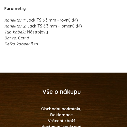
Parametry
Konektor 1:
Jack TS 6.3 mm - rovný (M)
Konektor 2:
Jack TS 6.3 mm - lomený (M)
Typ kabelu:
Nástrojový
Barva:
Černá
Délka kabelu:
3 m
Vše o nákupu
Obchodní podmínky
Reklamace
Vrácení zboží
Nastavení soukromí