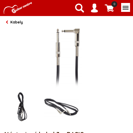
0
Kabely