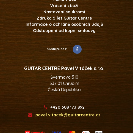
Vrácení zboží
Nastavení soukromí
Záruka 5 let Guitar Centre
Informace o ochraně osobních údajů
Odstoupení od kupní smlouvy
Sledujte nás:
GUITAR CENTRE Pavel Vitáček s.r.o.
Švermova 510
537 01 Chrudim
Česká Republika
+420 608 173 892
pavel.vitacek@guitarcentre.cz