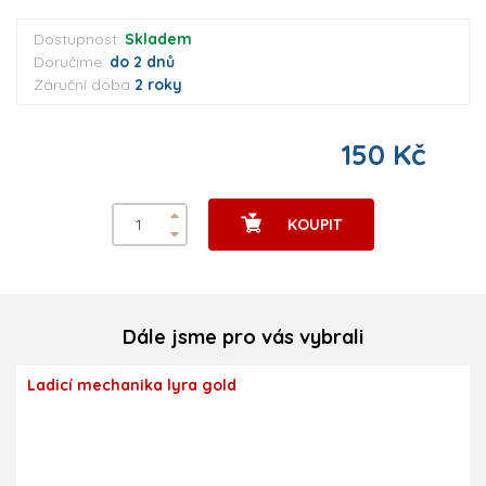
Dostupnost:
Skladem
Doručíme:
do 2 dnů
Záruční doba
2 roky
150 Kč
KOUPIT
Dále jsme pro vás vybrali
Ladicí mechanika lyra gold