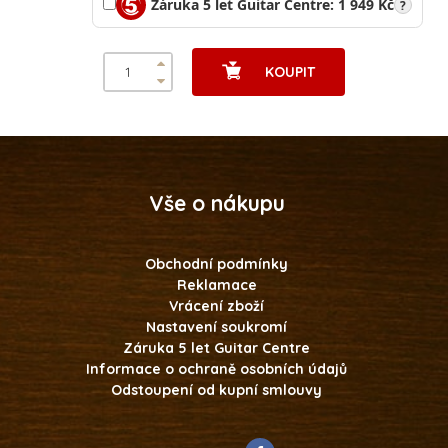
Záruka 5 let Guitar Centre: 1 949 Kč
?
KOUPIT
Vše o nákupu
Obchodní podmínky
Reklamace
Vrácení zboží
Nastavení soukromí
Záruka 5 let Guitar Centre
Informace o ochraně osobních údajů
Odstoupení od kupní smlouvy