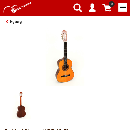
0
Kytary