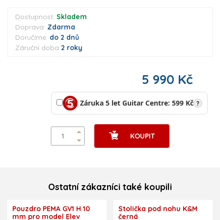
Dostupnost:
Skladem
Doprava:
Zdarma
Doručíme:
do 2 dnů
Záruční doba
2 roky
5 990 Kč
Záruka 5 let Guitar Centre: 599 Kč
?
KOUPIT
Ostatní zákazníci také koupili
Pouzdro PEMA GV1 H 10
Stolička pod nohu K&M
mm pro model Elev
černá