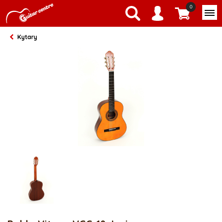
0
Kytary