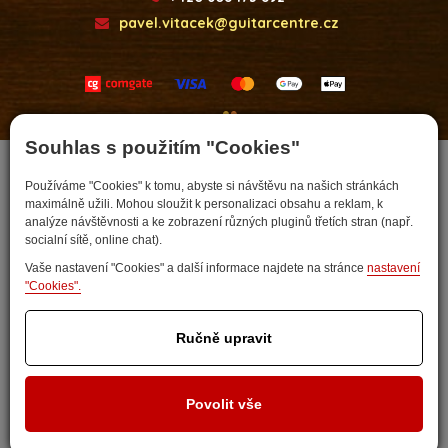
pavel.vitacek@guitarcentre.cz
Developed by
Souhlas s použitím "Cookies"
Používáme "Cookies" k tomu, abyste si návštěvu na našich stránkách
maximálně užili. Mohou sloužit k personalizaci obsahu a reklam, k
analýze návštěvnosti a ke zobrazení různých pluginů třetích stran (např.
socialní sítě, online chat).
Vaše nastavení "Cookies" a další informace najdete na stránce
nastavení
"Cookies".
Nastavit cookies
Ručně upravit
Povolit vše