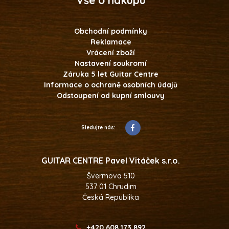
Obchodní podmínky
Reklamace
Vrácení zboží
Nastavení soukromí
Záruka 5 let Guitar Centre
Informace o ochraně osobních údajů
Odstoupení od kupní smlouvy
Sledujte nás:
GUITAR CENTRE Pavel Vitáček s.r.o.
Švermova 510
537 01 Chrudim
Česká Republika
+420 608 173 892