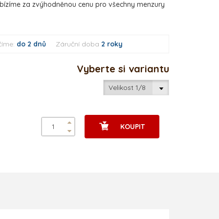
nabízíme za zvýhodněnou cenu pro všechny menzury
číme:
do 2 dnů
Záruční doba
2 roky
Vyberte si variantu
KOUPIT