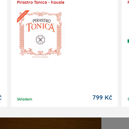
Pirastro Tonica - housle
č
799 Kč
Skladem