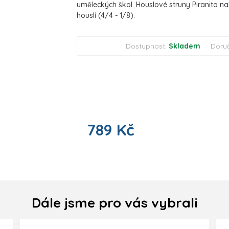
uměleckých škol. Houslové struny Piranito 
houslí (4/4 - 1/8).
Dostupnost:
Skladem
Doru
789 Kč
Dále jsme pro vás vybrali