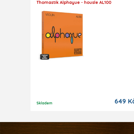
Thomastik Alphayue - housle AL100
649 K
Skladem