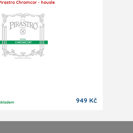
Pirastro Chromcor - housle
949 Kč
Skladem