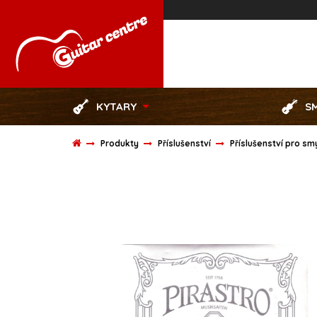
KYTARY
S
Produkty
Příslušenství
Příslušenství pro s