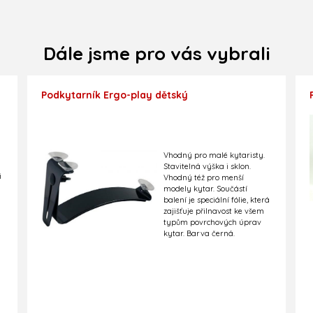
Dále jsme pro vás vybrali
Podkytarník Ergo-play dětský
Vhodný pro malé kytaristy.
Stavitelná výška i sklon.
i
Vhodný též pro menší
modely kytar. Součástí
balení je speciální fólie, která
zajišťuje přilnavost ke všem
typům povrchových úprav
kytar. Barva černá.