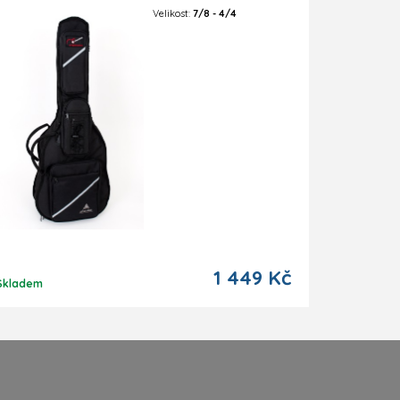
Velikost:
7/8 - 4/4
1 449 Kč
Skladem