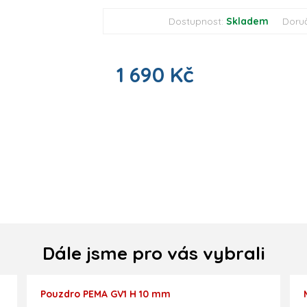
Dostupnost:
Skladem
Doru
1 690 Kč
Dále jsme pro vás vybrali
Pouzdro PEMA GV1 H 10 mm