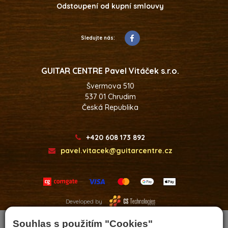
Odstoupení od kupní smlouvy
Sledujte nás:
GUITAR CENTRE Pavel Vitáček s.r.o.
Švermova 510
537 01 Chrudim
Česká Republika
+420 608 173 892
pavel.vitacek@guitarcentre.cz
Developed by
Souhlas s použitím "Cookies"