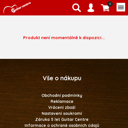
0
Produkt není momentálně k dispozici...
Vše o nákupu
Obchodní podmínky
Reklamace
Vrácení zboží
Nastavení soukromí
Záruka 5 let Guitar Centre
Informace o ochraně osobních údajů