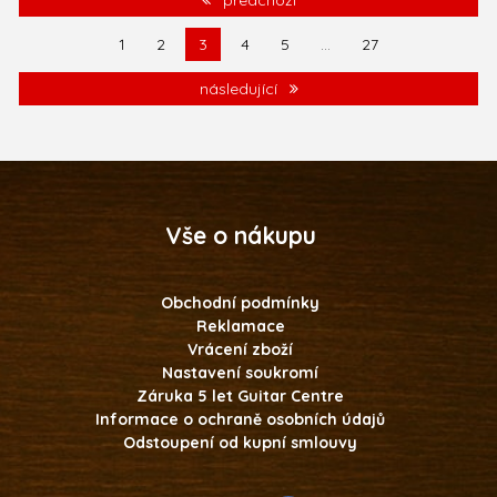
1
2
3
4
5
...
27
následující
Vše o nákupu
Obchodní podmínky
Reklamace
Vrácení zboží
Nastavení soukromí
Záruka 5 let Guitar Centre
Informace o ochraně osobních údajů
Odstoupení od kupní smlouvy