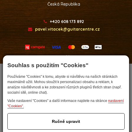
Česká Republika
+420 608 173 892
pavel.vitacek@guitarcentre.cz
Developed by
Souhlas s použitím "Cookies"
Používáme "Cookies" k tomu, abyste si návštěvu na našich stránkách
maximálně užili. Mohou sloužit k personalizaci obsahu a reklam, k
analýze návštěvnosti a ke zobrazení různých pluginů třetích stran (např.
socialní sítě, online chat).
Vaše nastavení "Cookies" a další informace najdete na stránce
nastavení
"Cookies".
Nastavit cookies
Ručně upravit