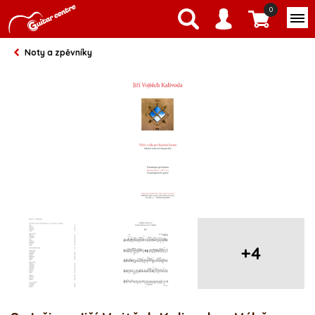
0
Noty a zpěvníky
+4