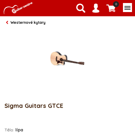
0
Westernové kytary
Sigma Guitars GTCE
Tělo:
lípa