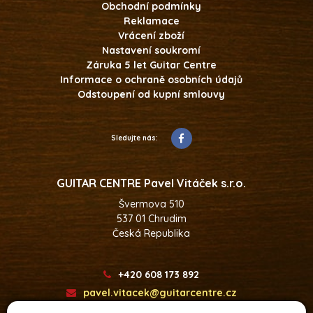
Obchodní podmínky
Reklamace
Vrácení zboží
Nastavení soukromí
Záruka 5 let Guitar Centre
Informace o ochraně osobních údajů
Odstoupení od kupní smlouvy
Sledujte nás:
GUITAR CENTRE Pavel Vitáček s.r.o.
Švermova 510
537 01 Chrudim
Česká Republika
+420 608 173 892
pavel.vitacek@guitarcentre.cz