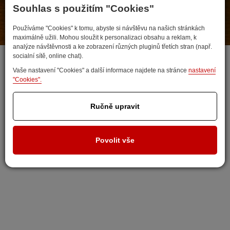
Souhlas s použitím "Cookies"
Používáme "Cookies" k tomu, abyste si návštěvu na našich stránkách
Developed by
maximálně užili. Mohou sloužit k personalizaci obsahu a reklam, k
analýze návštěvnosti a ke zobrazení různých pluginů třetích stran (např.
socialní sítě, online chat).
Vaše nastavení "Cookies" a další informace najdete na stránce
nastavení
"Cookies".
Ručně upravit
Povolit vše
Nastavit cookies