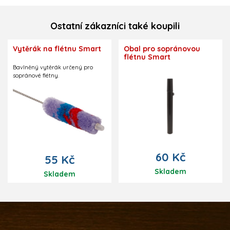
Ostatní zákazníci také koupili
Vytěrák na flétnu Smart
Obal pro sopránovou
flétnu Smart
Bavlněný vytěrák určený pro
sopránové flétny.
60 Kč
55 Kč
Skladem
Skladem