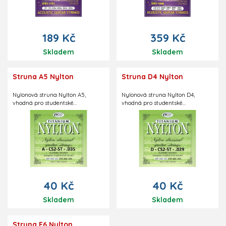
189 Kč
359 Kč
Skladem
Skladem
Struna A5 Nylton
Struna D4 Nylton
Nylonová struna Nylton A5,
Nylonová struna Nylton D4,
vhodná pro studentské
vhodná pro studentské
klasické kytary. Střední pnutí.
klasické kytary. Střední pnutí.
40 Kč
40 Kč
Skladem
Skladem
Struna E6 Nylton