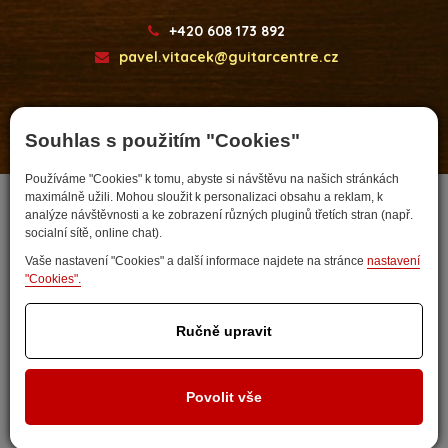
+420 608 173 892
pavel.vitacek@guitarcentre.cz
Souhlas s použitím "Cookies"
Developed by
Používáme "Cookies" k tomu, abyste si návštěvu na našich stránkách
maximálně užili. Mohou sloužit k personalizaci obsahu a reklam, k
analýze návštěvnosti a ke zobrazení různých pluginů třetích stran (např.
socialní sítě, online chat).
Vaše nastavení "Cookies" a další informace najdete na stránce
nastavení
"Cookies".
Ručně upravit
Nastavit cookies
Povolit vše