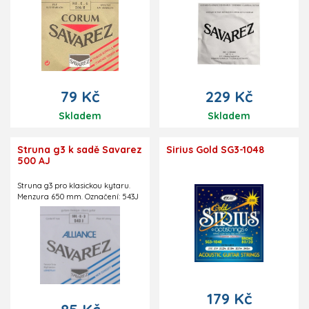
79 Kč
229 Kč
Skladem
Skladem
Struna g3 k sadě Savarez
Sirius Gold SG3-1048
500 AJ
Struna g3 pro klasickou kytaru.
Menzura 650 mm. Označení: 543J
179 Kč