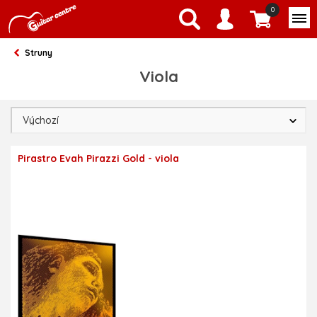
0
Struny
Viola
Pirastro Evah Pirazzi Gold - viola