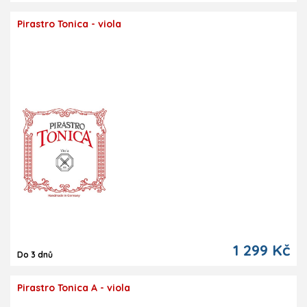
Pirastro Tonica - viola
1 299 Kč
Do 3 dnů
Pirastro Tonica A - viola