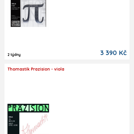
3 390 Kč
2 týdny
Thomastik Prazision - viola