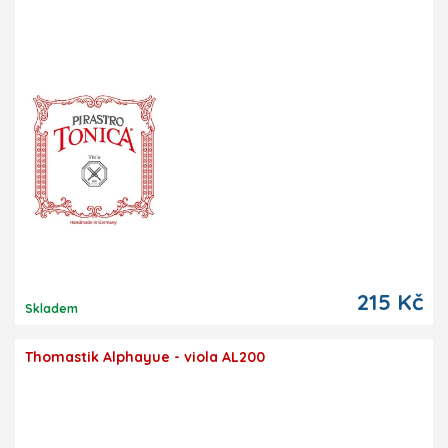
215 Kč
Skladem
Thomastik Alphayue - viola AL200