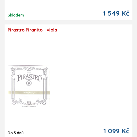
1 549 Kč
Skladem
Pirastro Piranito - viola
1 099 Kč
Do 3 dnů