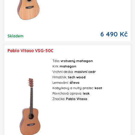
6 490 Kč
Skladem
Pablo Vitaso VSG-50C
Tělo:
vrstvený mahagon
Krk:
mahagon
Vrchní deska:
masivní cedr
Hmatník:
tech wood
Lemování:
dřevo
Kobylkový a nultý pražec:
kost
Povrchová úprava:
lesk
Značka:
Pablo Vitaso