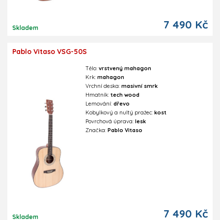
7 490 Kč
Skladem
Pablo Vitaso VSG-50S
Tělo:
vrstvený mahagon
Krk:
mahagon
Vrchní deska:
masivní smrk
Hmatník:
tech wood
Lemování:
dřevo
Kobylkový a nultý pražec:
kost
Povrchová úprava:
lesk
Značka:
Pablo Vitaso
7 490 Kč
Skladem