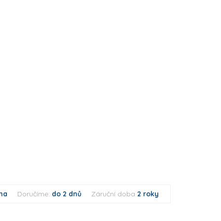
ma
Doručíme:
do 2 dnů
Záruční doba
2 roky