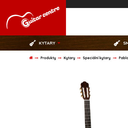
KYTARY
S
Produkty
Kytary
Speciální kytary
Pablo