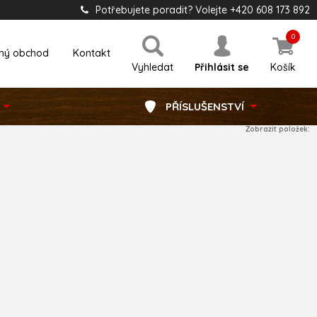
Potřebujete poradit? Volejte +420 608 173 892
0
ný obchod
Kontakt
Vyhledat
Přihlásit se
Košík
PŘÍSLUŠENSTVÍ
Zobrazit položek: