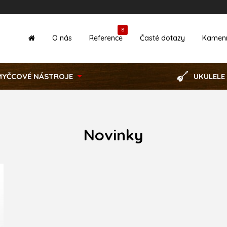
8
O nás
Reference
Časté dotazy
Kamen
MYČCOVÉ NÁSTROJE
UKULELE
Novinky