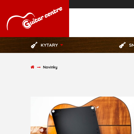
KYTARY
S
Novinky