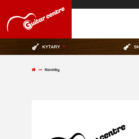
KYTARY
S
Novinky