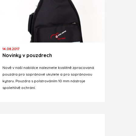
14.08.2017
Novinky v pouzdrech
Nově v naší nabídce naleznete kvalitně zpracovaná
pouzdra pro sopránové ukulele a pro sopránovou
kytaru. Pouzdra s polstrováním 10 mm nástroje
spolehlivě ochrání.