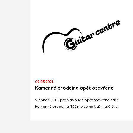
09.05.2021
Kamenná prodejna opět otevřena
V pondělí 10.5. pro Vás bude opět otevřena naše
kamenná prodejna. Těšíme se na Vaši návštěvu.