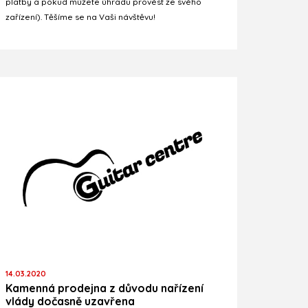
platby a pokud můžete úhradu provést ze svého
zařízení). Těšíme se na Vaši návštěvu!
14.03.2020
Kamenná prodejna z důvodu nařízení
vlády dočasně uzavřena