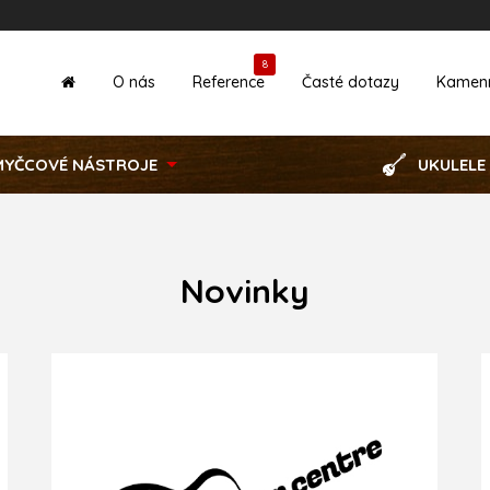
8
O nás
Reference
Časté dotazy
Kamen
MYČCOVÉ NÁSTROJE
UKULELE
Novinky