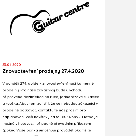
23.04.2020
Znovuotevření prodejny 27.4.2020
V pondělí 27.4. dojde k znovuotevření naší kamenné
prodejny. Pro naše zákazníky bude u vchodu
připravena dezinfekce na ruce, jednorázové rukavice
a roušky. Abychom zajistili, že se nebudou zákazníci v
prodejně potkávat, kontaktujte nás prosím pro
naplánování Vaší návštěvy na tel. 608173892. Platba je
možná v hotovosti, případně převodním příkazem
(pokud Vaše banka umožňuje provádět okamžité