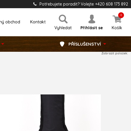
Potřebujete poradit? Volejte +420 608 173 892
0
ný obchod
Kontakt
Vyhledat
Přihlásit se
Košík
PŘÍSLUŠENSTVÍ
Zobrazit položek: