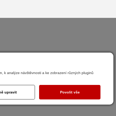
Nastavit cookies
m, k analýze návštěvnosti a ke zobrazení různých pluginů
ě upravit
Povolit vše