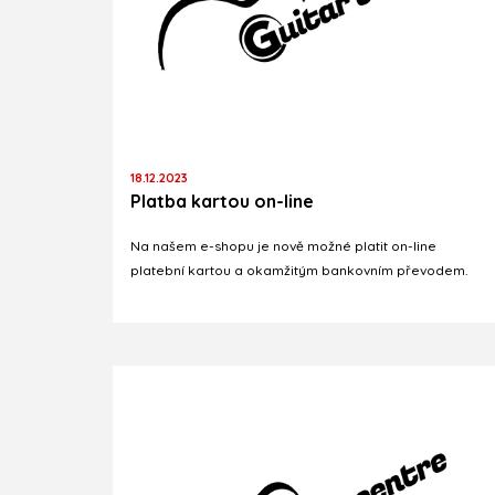
18.12.2023
Platba kartou on-line
Na našem e-shopu je nově možné platit on-line
platební kartou a okamžitým bankovním převodem.