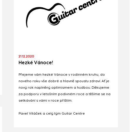
21.12.2020
Hezké Vánoce!
Přejeme vám hezké Vánoce v rodinném kruhu, do
nového roku vše dobré a hlavně spoustu zdraví. Ať je
nový rok naplněný optimismem a hudbou. Děkujeme
za podporu v letošním podivném roce a těšíme se na
setkávání s vámi v roce příštím.
Pavel Vitáček a celý tým Guitar Centre