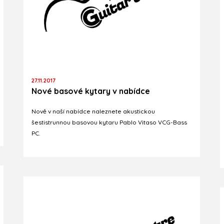
27.11.2017
Nové basové kytary v nabídce
Nově v naší nabídce naleznete akustickou
šestistrunnou basovou kytaru Pablo Vitaso VCG-Bass
PC.