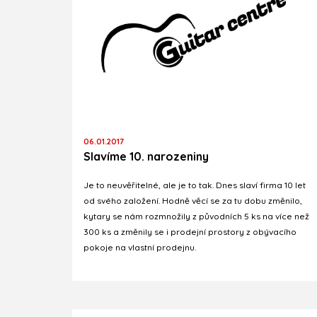
06.01.2017
Slavíme 10. narozeniny
Je to neuvěřitelné, ale je to tak. Dnes slaví firma 10 let
od svého založení. Hodně věcí se za tu dobu změnilo,
kytary se nám rozmnožily z původních 5 ks na více než
300 ks a změnily se i prodejní prostory z obývacího
pokoje na vlastní prodejnu.